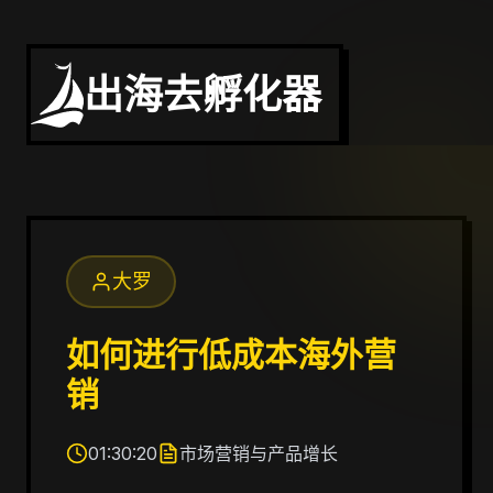
出海去孵化器
大罗
如何进行低成本海外营
销
01:30:20
市场营销与产品增长