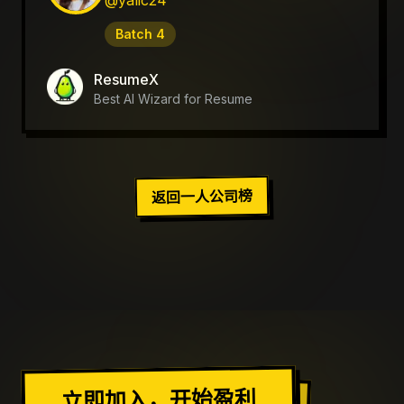
@yalic24
Batch
4
ResumeX
Best AI Wizard for Resume
返回一人公司榜
加入出海去社区
立即加入，开始盈利