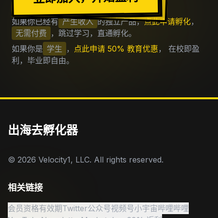
如果你已经有
产生收入
的独立产品，
点此申请孵化
，
无需付费
，跳过学习，直通孵化。
如果你是
学生
，
点此申请 50% 教育优惠
， 在校即盈
利，毕业即自由。
出海去孵化器
©
2026
Velocity1, LLC. All rights reserved.
相关链接
会员资格有效期
Twitter
公众号
视频号
小宇宙
哔哩哔哩