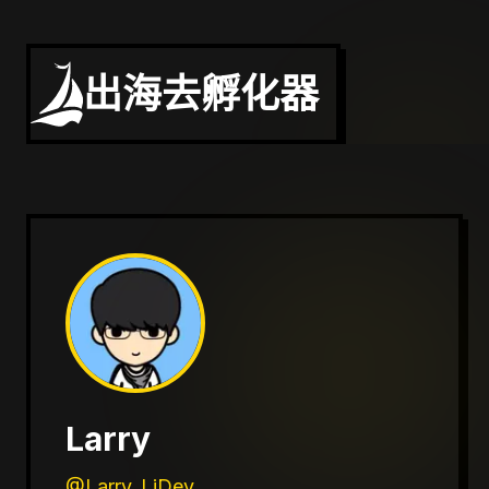
出海去孵化器
Larry
@Larry_LiDev