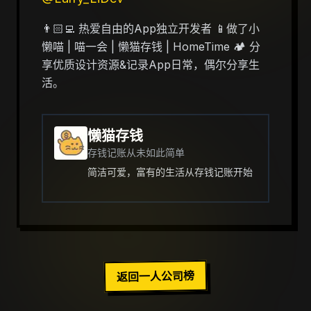
👨🏻‍💻 热爱自由的App独立开发者 📱做了小
懒喵 | 喵一会 | 懒猫存钱 | HomeTime 🏕 分
享优质设计资源&记录App日常，偶尔分享生
活。
懒猫存钱
存钱记账从未如此简单
简洁可爱，富有的生活从存钱记账开始
返回一人公司榜