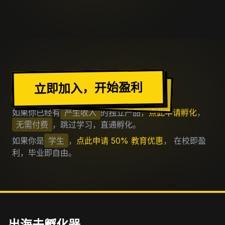
加入出海去社区
立即加入，开始盈利
如果你已经有
产生收入
的独立产品，
点此申请孵化
，
无需付费
，跳过学习，直通孵化。
如果你是
学生
，
点此申请 50% 教育优惠
， 在校即盈
利，毕业即自由。
出海去孵化器