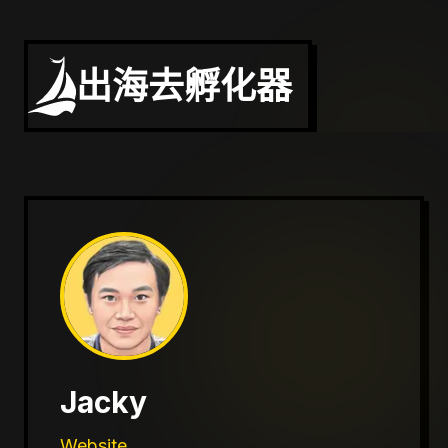
出海去孵化器
Jacky
Website