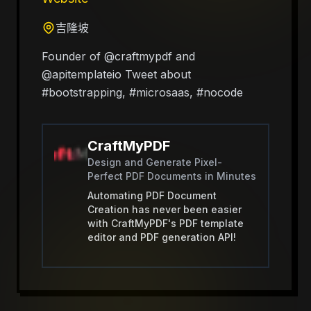
吉隆坡
Founder of @craftmypdf and
@apitemplateio Tweet about
#bootstrapping, #microsaas, #nocode
CraftMyPDF
Design and Generate Pixel-
Perfect PDF Documents in Minutes
Automating PDF Document
Creation has never been easier
with CraftMyPDF's PDF template
editor and PDF generation API!