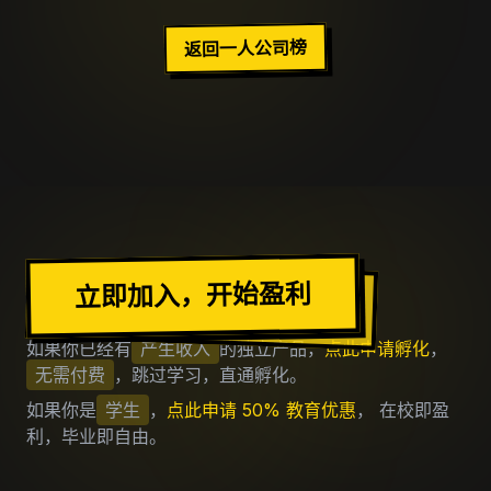
返回一人公司榜
加入出海去社区
立即加入，开始盈利
如果你已经有
产生收入
的独立产品，
点此申请孵化
，
无需付费
，跳过学习，直通孵化。
如果你是
学生
，
点此申请 50% 教育优惠
， 在校即盈
利，毕业即自由。