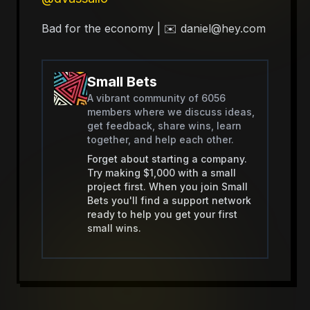
Bad for the economy | ✉️ daniel@hey.com
Small Bets
A vibrant community of 6056
members where we discuss ideas,
get feedback, share wins, learn
together, and help each other.
Forget about starting a company.
Try making $1,000 with a small
project first. When you join Small
Bets you'll find a support network
ready to help you get your first
small wins.