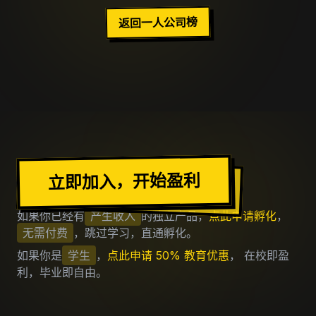
返回一人公司榜
加入出海去社区
立即加入，开始盈利
如果你已经有
产生收入
的独立产品，
点此申请孵化
，
无需付费
，跳过学习，直通孵化。
如果你是
学生
，
点此申请 50% 教育优惠
， 在校即盈
利，毕业即自由。