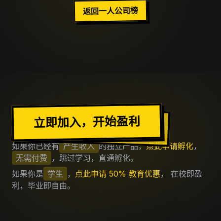
返回一人公司榜
加入出海去社区
立即加入，开始盈利
如果你已经有
产生收入
的独立产品，
点此申请孵化
，
无需付费
，跳过学习，直通孵化。
如果你是
学生
，
点此申请 50% 教育优惠
， 在校即盈
利，毕业即自由。