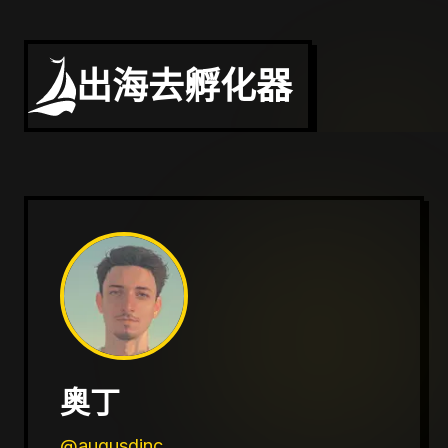
出海去孵化器
奥丁
@augusdinc